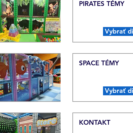
PIRATES TÉMY
Vybrať d
SPACE TÉMY
Vybrať d
KONTAKT