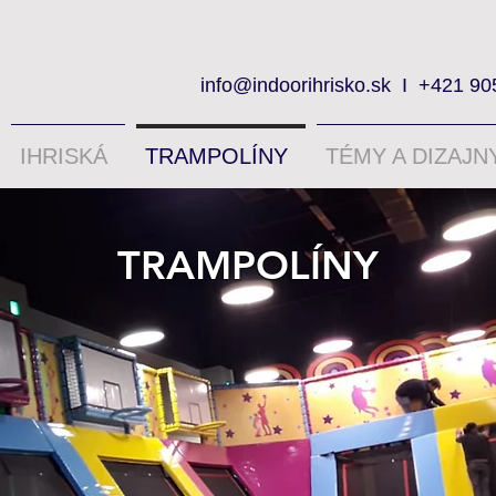
info@indoorihrisko.sk
I
+421 90
IHRISKÁ
TRAMPOLÍNY
TÉMY A DIZAJN
TRAMPOLÍNY