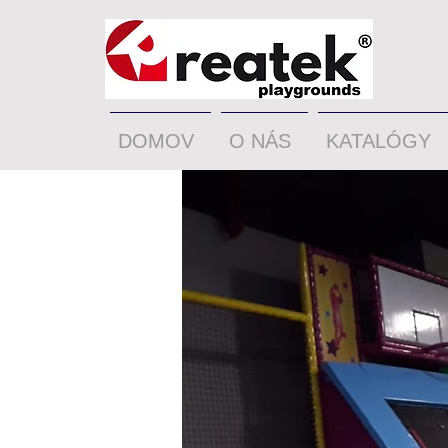
DOMOV
O NÁS
KATALÓGY