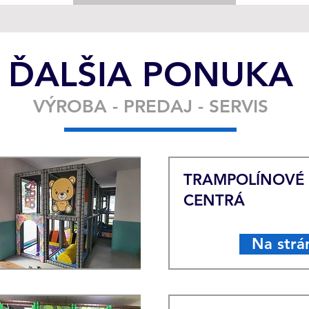
ĎALŠIA PONUKA
VÝROBA - PREDAJ - SERVIS
TRAMPOLÍNOVÉ
CENTRÁ
Na strá