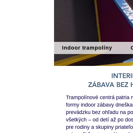
Indoor trampolíny
INTER
ZÁBAVA BEZ 
Trampolínové centrá patria 
formy indoor zábavy dneška
prevádzku bez ohľadu na po
všetkých – od detí až po do
pre rodiny a skupiny priateľo