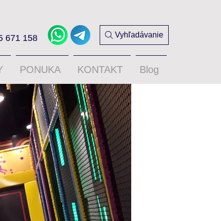
Vyhľadávanie
5 671 158
Y
PONUKA
KONTAKT
Blog