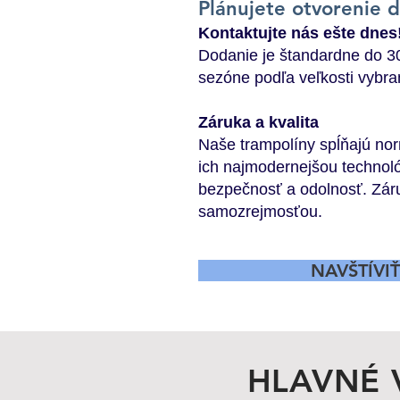
Plánujete otvorenie 
Kontaktujte nás ešte dnes
Dodanie je štandardne do 3
sezóne podľa veľkosti vybr
Záruka a kvalita
Naše trampolíny spĺňajú n
ich najmodernejšou technol
bezpečnosť a odolnosť. Zár
samozrejmosťou.
NAVŠTÍVI
HLAVNÉ 