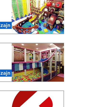
izajn
izajn