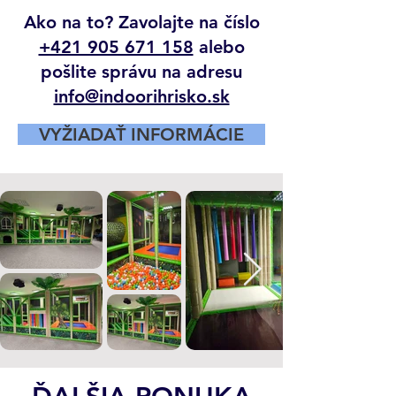
Ako na to? Zavolajte na číslo
+421 905 671 158
alebo
pošlite správu na adresu
info@indoorihrisko.sk
VYŽIADAŤ INFORMÁCIE