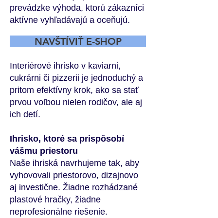
prevádzke výhoda, ktorú zákazníci
aktívne vyhľadávajú a oceňujú.
NAVŠTÍVIŤ E-SHOP
Interiérové ihrisko v kaviarni,
cukrárni či pizzerii je jednoduchý a
pritom efektívny krok, ako sa stať
prvou voľbou nielen rodičov, ale aj
ich detí.
Ihrisko, ktoré sa prispôsobí
vášmu priestoru
Naše ihriská navrhujeme tak, aby
vyhovovali priestorovo, dizajnovo
aj investične. Žiadne rozhádzané
plastové hračky, žiadne
neprofesionálne riešenie.