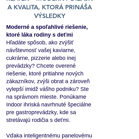
A KVALITA, KTORÁ PRINÁŠA
VÝSLEDKY
Moderné a spoľahlivé riešenie,
ktoré láka rodiny s deťmi
Hľadáte spôsob, ako zvýšiť
návštevnosť vašej kaviarne,
cukrárne, pizzerie alebo inej
prevádzky? Chcete overené
riešenie, ktoré pritiahne nových
zákazníkov, zvýši obrat a zároveň
vylepší imidž vášho podniku? Ste
na správnom mieste. Ponúkame
Indoor ihriská navrhnuté špeciálne
pre gastroprevádzky, kde sa
stretávajú rodičia s deťmi.
Vďaka inteligentnému panelovému