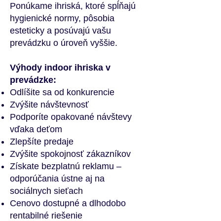
Ponúkame ihriská, ktoré spĺňajú
hygienické normy, pôsobia
esteticky a posúvajú vašu
prevádzku o úroveň vyššie.
Výhody indoor ihriska v
prevádzke:
Odlíšite sa od konkurencie
Zvýšite návštevnosť
Podporíte opakované návštevy
vďaka deťom
Zlepšíte predaje
Zvýšite spokojnosť zákazníkov
Získate bezplatnú reklamu –
odporúčania ústne aj na
sociálnych sieťach
Cenovo dostupné a dlhodobo
rentabilné riešenie