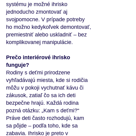
systému je možné ihrisko
jednoducho zmontovať aj
svojpomocne. V prípade potreby
ho možno kedykoľvek demontovať,
premiestniť alebo uskladniť – bez
komplikovanej manipulácie.
Prečo interiérové ihrisko
funguje?
Rodiny s deťmi prirodzene
vyhľadávajú miesta, kde si rodičia
môžu v pokoji vychutnať kávu či
zákusok, zatiaľ čo sa ich deti
bezpečne hrajú. Každá rodina
pozná otázku: „Kam s deťmi?“
Práve deti často rozhodujú, kam
sa pôjde – podľa toho, kde sa
zabavia. Ihrisko je preto v