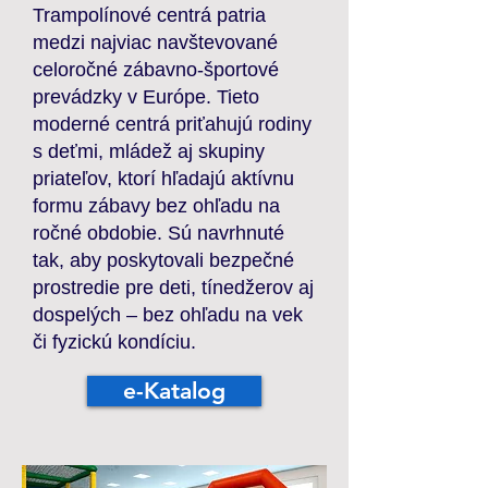
Trampolínové centrá patria
medzi najviac navštevované
celoročné zábavno-športové
prevádzky v Európe. Tieto
moderné centrá priťahujú rodiny
s deťmi, mládež aj skupiny
priateľov, ktorí hľadajú aktívnu
formu zábavy bez ohľadu na
ročné obdobie. Sú navrhnuté
tak, aby poskytovali bezpečné
prostredie pre deti, tínedžerov aj
dospelých – bez ohľadu na vek
či fyzickú kondíciu.
e-Katalog