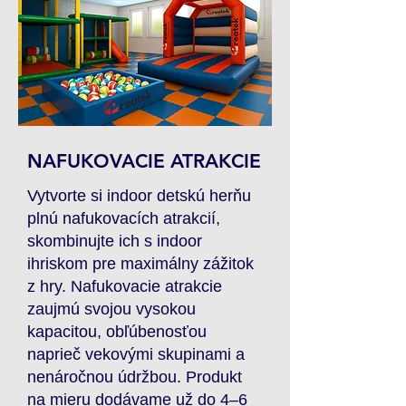
NAFUKOVACIE ATRAKCIE
Vytvorte si indoor detskú herňu
plnú nafukovacích atrakcií,
skombinujte ich s indoor
ihriskom pre maximálny zážitok
z hry. Nafukovacie atrakcie
zaujmú svojou vysokou
kapacitou, obľúbenosťou
naprieč vekovými skupinami a
nenáročnou údržbou. Produkt
na mieru dodávame už do 4–6