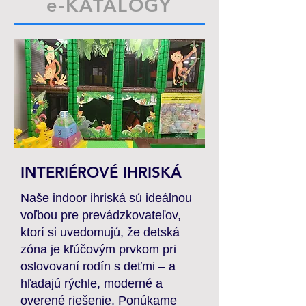
e-KATALÓGY
INTERIÉROVÉ IHRISKÁ
Naše indoor ihriská sú ideálnou
voľbou pre prevádzkovateľov,
ktorí si uvedomujú, že detská
zóna je kľúčovým prvkom pri
oslovovaní rodín s deťmi – a
hľadajú rýchle, moderné a
overené riešenie. Ponúkame