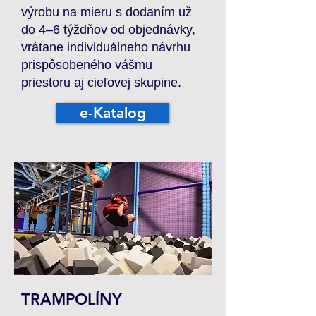
výrobu na mieru s dodaním už
do 4–6 týždňov od objednávky,
vrátane individuálneho návrhu
prispôsobeného vášmu
priestoru aj cieľovej skupine.
e-Katalog
TRAMPOLÍNY