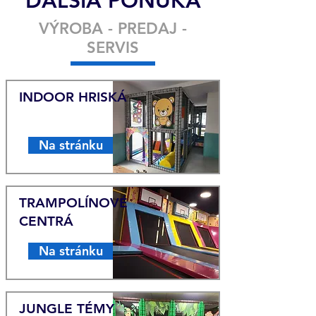
ĎALŠIA PONUKA
VÝROBA - PREDAJ -
SERVIS
INDOOR HRISKÁ
Na stránku
TRAMPOLÍNOVÉ
CENTRÁ
Na stránku
JUNGLE TÉMY