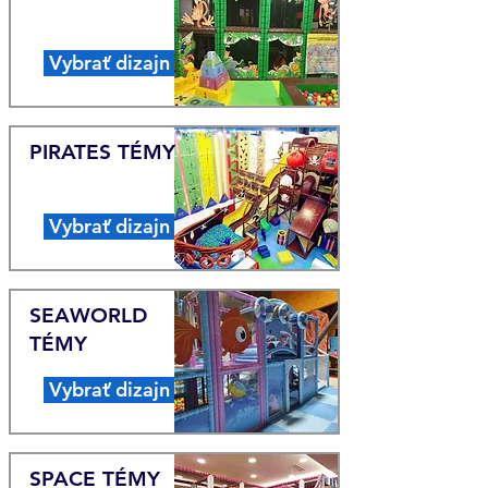
Vybrať dizajn
PIRATES TÉMY
Vybrať dizajn
SEAWORLD
TÉMY
Vybrať dizajn
SPACE TÉMY