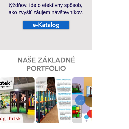
týždňov. Ide o efektívny spôsob,
ako zvýšiť záujem návštevníkov.
e-Katalog
NAŠE ZÁKLADNÉ
PORTFÓLIO