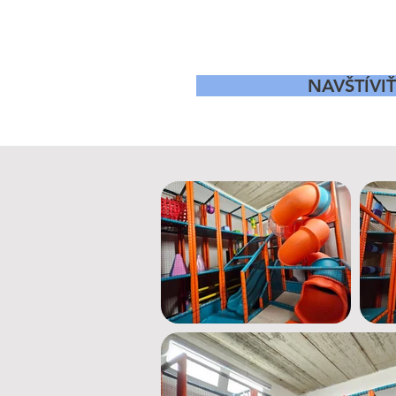
NAVŠTÍVI