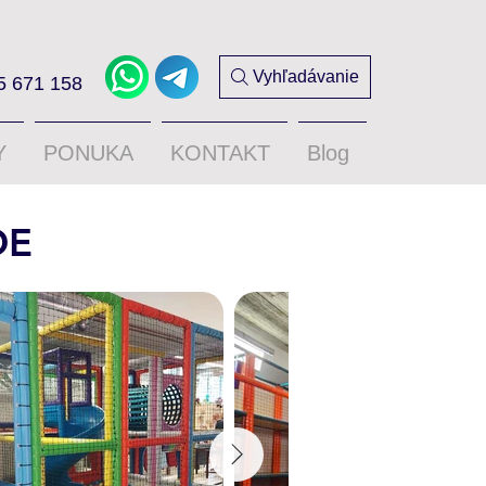
Vyhľadávanie
5 671 158
Y
PONUKA
KONTAKT
Blog
DE