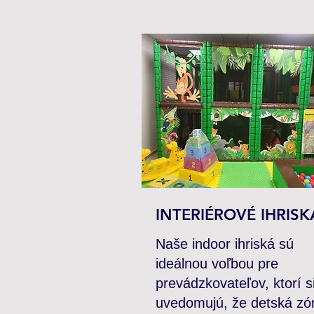
INTERIÉROVÉ IHRISK
Naše indoor ihriská sú
ideálnou voľbou pre
prevádzkovateľov, ktorí s
uvedomujú, že detská zó