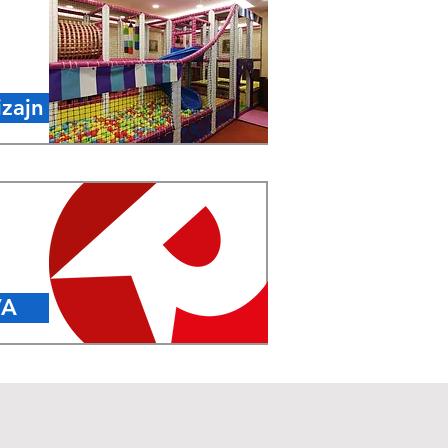
izajn
VA