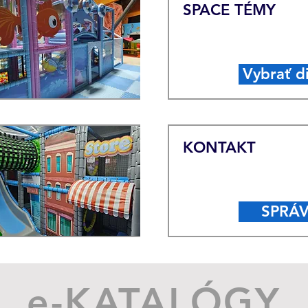
SPACE TÉMY
Vybrať d
KONTAKT
SPRÁ
e-KATALÓGY