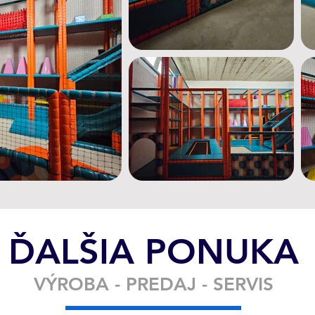
ĎALŠIA PONUKA
VÝROBA - PREDAJ - SERVIS