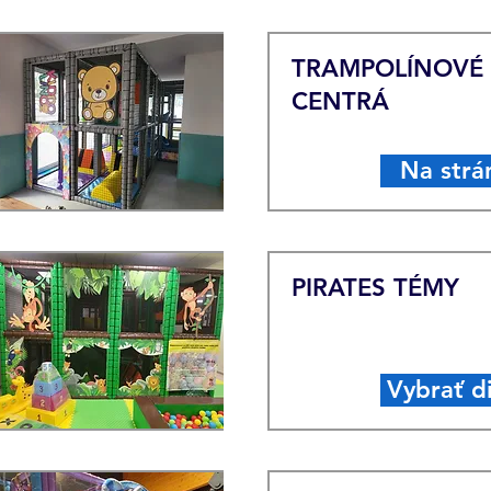
TRAMPOLÍNOVÉ
CENTRÁ
Na strá
PIRATES TÉMY
Vybrať d