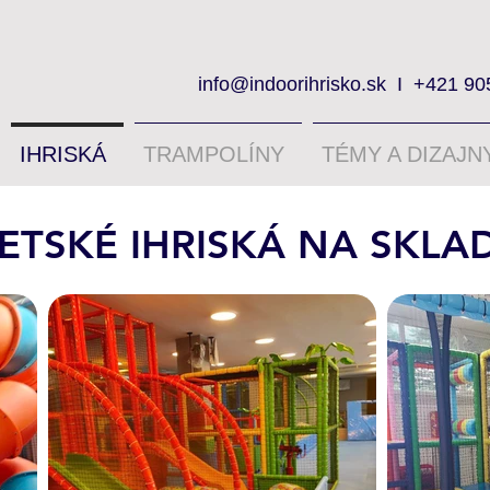
info@indoorihrisko.sk
I
+421 90
IHRISKÁ
TRAMPOLÍNY
TÉMY A DIZAJN
ETSKÉ IHRISKÁ NA SKLA