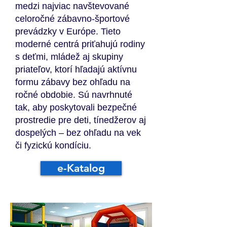
medzi najviac navštevované
celoročné zábavno-športové
prevádzky v Európe. Tieto
moderné centrá priťahujú rodiny
s deťmi, mládež aj skupiny
priateľov, ktorí hľadajú aktívnu
formu zábavy bez ohľadu na
ročné obdobie. Sú navrhnuté
tak, aby poskytovali bezpečné
prostredie pre deti, tínedžerov aj
dospelých – bez ohľadu na vek
či fyzickú kondíciu.
e-Katalog