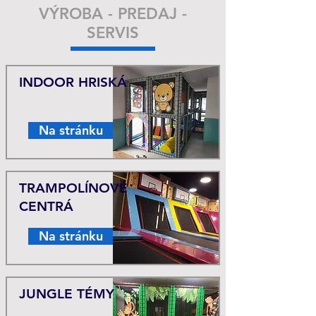
VÝROBA - PREDAJ -
SERVIS
INDOOR HRISKÁ
Na stránku
TRAMPOLÍNOVÉ
CENTRÁ
Na stránku
JUNGLE TÉMY