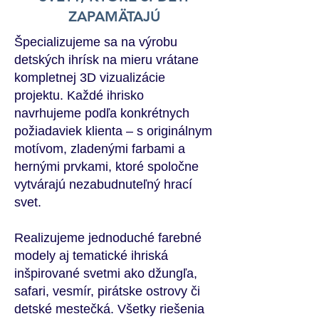
ZAPAMÄTAJÚ
Špecializujeme sa na výrobu
detských ihrísk na mieru vrátane
kompletnej 3D vizualizácie
projektu. Každé ihrisko
navrhujeme podľa konkrétnych
požiadaviek klienta – s originálnym
motívom, zladenými farbami a
hernými prvkami, ktoré spoločne
vytvárajú nezabudnuteľný hrací
svet.
Realizujeme jednoduché farebné
modely aj tematické ihriská
inšpirované svetmi ako džungľa,
safari, vesmír, pirátske ostrovy či
detské mestečká. Všetky riešenia