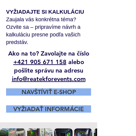
VYŽIADAJTE SI KALKULÁCIU
Zaujala vás konkrétna téma?
Ozvite sa – pripravíme návrh a
kalkuláciu presne podľa vašich
predstáv.
Ako na to? Zavolajte na číslo
+421 905 671 158
alebo
pošlite správu na adresu
info@reatekforevents.com
NAVŠTÍVIŤ E-SHOP
VYŽIADAŤ INFORMÁCIE