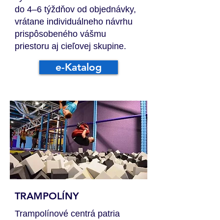
do 4–6 týždňov od objednávky,
vrátane individuálneho návrhu
prispôsobeného vášmu
priestoru aj cieľovej skupine.
e-Katalog
TRAMPOLÍNY
Trampolínové centrá patria