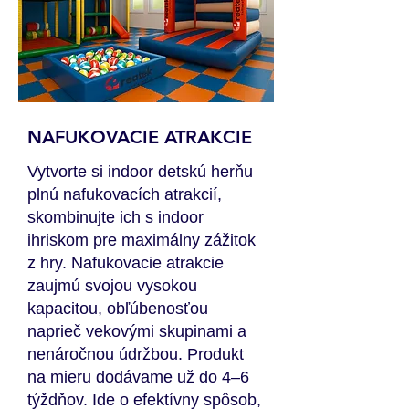
NAFUKOVACIE ATRAKCIE
Vytvorte si indoor detskú herňu
plnú nafukovacích atrakcií,
skombinujte ich s indoor
ihriskom pre maximálny zážitok
z hry. Nafukovacie atrakcie
zaujmú svojou vysokou
kapacitou, obľúbenosťou
naprieč vekovými skupinami a
nenáročnou údržbou. Produkt
na mieru dodávame už do 4–6
týždňov. Ide o efektívny spôsob,