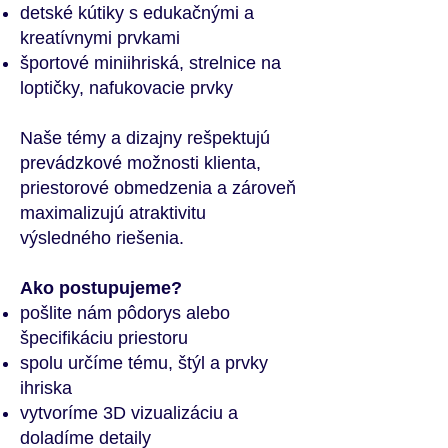
detské kútiky s edukačnými a
kreatívnymi prvkami
športové miniihriská, strelnice na
loptičky, nafukovacie prvky
Naše témy a dizajny rešpektujú
prevádzkové možnosti klienta,
priestorové obmedzenia a zároveň
maximalizujú atraktivitu
výsledného riešenia.
Ako postupujeme?
pošlite nám pôdorys alebo
špecifikáciu priestoru
spolu určíme tému, štýl a prvky
ihriska
vytvoríme 3D vizualizáciu a
doladíme detaily