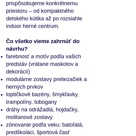
prispôsobujeme konkrétnemu
priestoru – od kompaktného
detského kútika až po rozsiahle
indoor herné centrum.
Čo všetko vieme zahrnúť do
návrhu?
farebnosť a motív podľa vašich
predstáv (vrátane maskotov a
dekorácií)
modulárne zostavy preliezačiek a
herných prvkov
loptičkové bazény, šmykľavky,
trampolíny, tobogany
dráhy na odrážadlá, hojdačky,
molitanové zostavy
zónovanie podľa veku: batoľatá,
predškoláci, športová časť