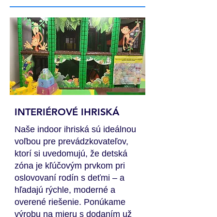
INTERIÉROVÉ IHRISKÁ
Naše indoor ihriská sú ideálnou
voľbou pre prevádzkovateľov,
ktorí si uvedomujú, že detská
zóna je kľúčovým prvkom pri
oslovovaní rodín s deťmi – a
hľadajú rýchle, moderné a
overené riešenie. Ponúkame
výrobu na mieru s dodaním už