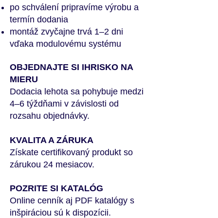
po schválení pripravíme výrobu a
termín dodania
montáž zvyčajne trvá 1–2 dni
vďaka modulovému systému
OBJEDNAJTE SI IHRISKO NA
MIERU
Dodacia lehota sa pohybuje medzi
4–6 týždňami v závislosti od
rozsahu objednávky.
KVALITA A ZÁRUKA
Získate certifikovaný produkt so
zárukou 24 mesiacov.
POZRITE SI KATALÓG
Online cenník aj PDF katalógy s
inšpiráciou sú k dispozícii.