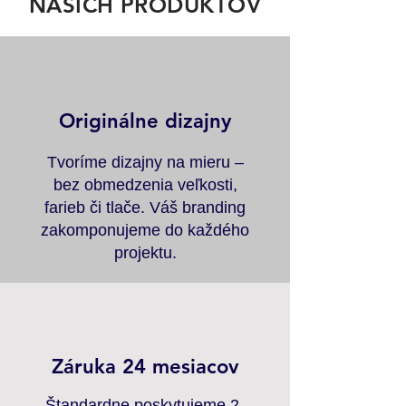
NAŠICH PRODUKTOV
Originálne dizajny
Tvoríme dizajny na mieru –
bez obmedzenia veľkosti,
farieb či tlače. Váš branding
zakomponujeme do každého
projektu.
Záruka 24 mesiacov
Štandardne poskytujeme 2-