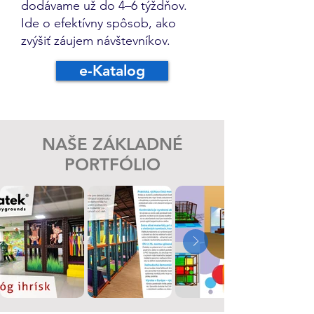
dodávame už do 4–6 týždňov.
Ide o efektívny spôsob, ako
zvýšiť záujem návštevníkov.
e-Katalog
NAŠE ZÁKLADNÉ
PORTFÓLIO