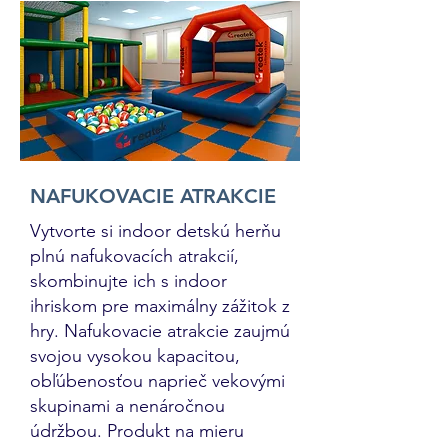
NAFUKOVACIE ATRAKCIE
Vytvorte si indoor detskú herňu
plnú nafukovacích atrakcií,
skombinujte ich s indoor
ihriskom pre maximálny zážitok z
hry. Nafukovacie atrakcie zaujmú
svojou vysokou kapacitou,
obľúbenosťou naprieč vekovými
skupinami a nenáročnou
údržbou. Produkt na mieru