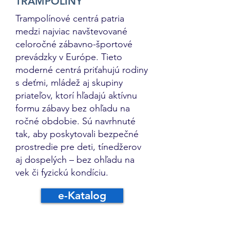
TRAMPOLÍNY
Trampolínové centrá patria
medzi najviac navštevované
celoročné zábavno-športové
prevádzky v Európe. Tieto
moderné centrá priťahujú rodiny
s deťmi, mládež aj skupiny
priateľov, ktorí hľadajú aktívnu
formu zábavy bez ohľadu na
ročné obdobie. Sú navrhnuté
tak, aby poskytovali bezpečné
prostredie pre deti, tínedžerov
aj dospelých – bez ohľadu na
vek či fyzickú kondíciu.
e-Katalog