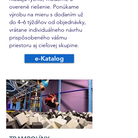
overené riešenie. Ponúkame
výrobu na mieru s dodaním už
do 4–6 týždňov od objednávky,
vrátane individuálneho návrhu
prispôsobeného vášmu
priestoru aj cieľovej skupine.
e-Katalog