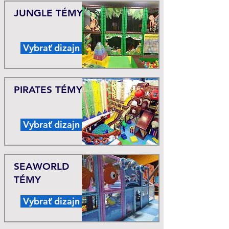
JUNGLE TÉMY
Vybrať dizajn
PIRATES TÉMY
Vybrať dizajn
SEAWORLD
TÉMY
Vybrať dizajn