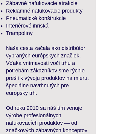
Zábavné nafukovacie atrakcie
Reklamné nafukovacie produkty
Pneumatické konštrukcie
Interiérové ihriská
Trampolíny
Naša cesta začala ako distribútor
vybraných európskych značiek.
Vďaka vnímavosti voči trhu a
potrebám zákazníkov sme rýchlo
prešli k vývoju produktov na mieru,
špeciálne navrhnutých pre
európsky trh.
Od roku 2010 sa náš tím venuje
výrobe profesionálnych
nafukovacích produktov — od
značkových zábavných konceptov