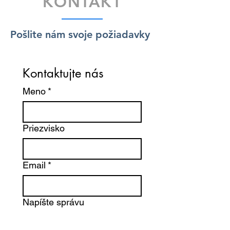
KONTAKT
Pošlite nám svoje požiadavky
Kontaktujte nás
Meno
*
Priezvisko
Email
*
Napíšte správu