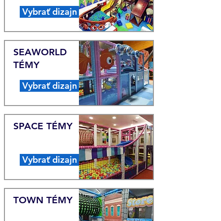
Vybrať dizajn
SEAWORLD
TÉMY
Vybrať dizajn
SPACE TÉMY
Vybrať dizajn
TOWN TÉMY