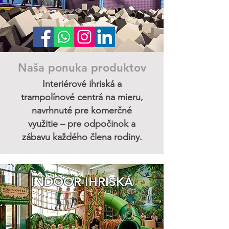
Naša ponuka produktov
Interiérové ihriská a
trampolínové centrá na mieru,
navrhnuté pre komerčné
využitie – pre odpočinok a
zábavu každého člena rodiny.
INDOOR IHRISKÁ