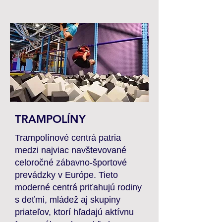
TRAMPOLÍNY
Trampolínové centrá patria
medzi najviac navštevované
celoročné zábavno-športové
prevádzky v Európe. Tieto
moderné centrá priťahujú rodiny
s deťmi, mládež aj skupiny
priateľov, ktorí hľadajú aktívnu