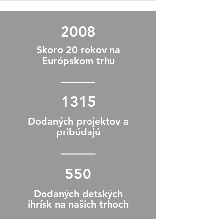
2008
Skoro 20 rokov na
Európskom trhu
1315
Dodaných projektov a
pribúdajú
550
Dodaných detských
ihrísk na našich trhoch