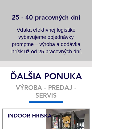
25 - 40 pracovných dní
Vďaka efektívnej logistike
vybavujeme objednávky
promptne – výroba a dodávka
ihrísk už od 25 pracovných dní.
ĎALŠIA PONUKA
VÝROBA - PREDAJ -
SERVIS
INDOOR HRISKÁ