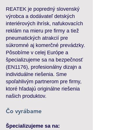
REATEK je popredný slovenský
výrobca a dodávateľ detských
interiérových ihrísk, nafukovacích
reklám na mieru pre firmy a tiež
pneumatických atrakcií pre
súkromné aj komerčné prevádzky.
Pôsobíme v celej Európe a
špecializujeme sa na bezpečnosť
(EN1176), profesionálny dizajn a
individuálne riešenia. Sme
spoľahlivým partnerom pre firmy,
ktoré hľadajú originálne riešenia
našich produktov.
Čo vyrábame
Špecializujeme sa na: