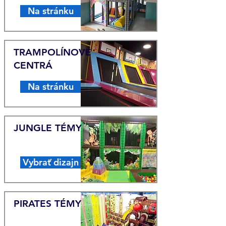
Na stránku
TRAMPOLÍNOVÉ
CENTRÁ
Na stránku
JUNGLE TÉMY
Vybrať dizajn
PIRATES TÉMY