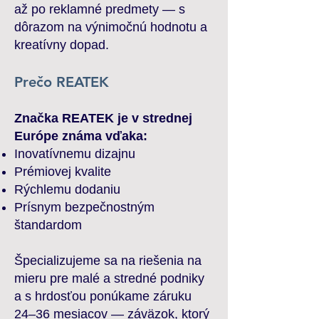
až po reklamné predmety — s
dôrazom na výnimočnú hodnotu a
kreatívny dopad.
Prečo REATEK
Značka REATEK je v strednej
Európe známa vďaka:
Inovatívnemu dizajnu
Prémiovej kvalite
Rýchlemu dodaniu
Prísnym bezpečnostným
štandardom
Špecializujeme sa na riešenia na
mieru pre malé a stredné podniky
a s hrdosťou ponúkame záruku
24–36 mesiacov — záväzok, ktorý