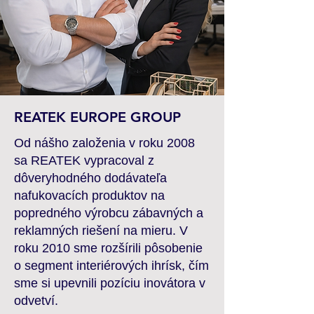
REATEK EUROPE GROUP
Od nášho založenia v roku 2008
sa REATEK vypracoval z
dôveryhodného dodávateľa
nafukovacích produktov na
popredného výrobcu zábavných a
reklamných riešení na mieru. V
roku 2010 sme rozšírili pôsobenie
o segment interiérových ihrísk, čím
sme si upevnili pozíciu inovátora v
odvetví.