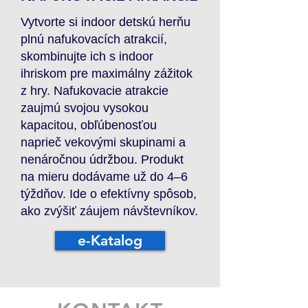
Vytvorte si indoor detskú herňu
plnú nafukovacích atrakcií,
skombinujte ich s indoor
ihriskom pre maximálny zážitok
z hry. Nafukovacie atrakcie
zaujmú svojou vysokou
kapacitou, obľúbenosťou
naprieč vekovými skupinami a
nenáročnou údržbou. Produkt
na mieru dodávame už do 4–6
týždňov. Ide o efektívny spôsob,
ako zvýšiť záujem návštevníkov.
e-Katalog