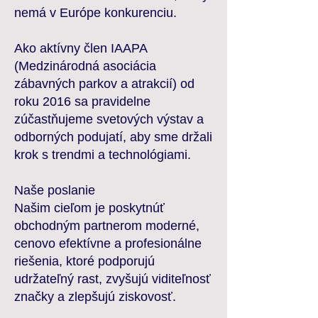
nemá v Európe konkurenciu.
Ako aktívny člen IAAPA
(Medzinárodná asociácia
zábavných parkov a atrakcií) od
roku 2016 sa pravidelne
zúčastňujeme svetových výstav a
odborných podujatí, aby sme držali
krok s trendmi a technológiami.
Naše poslanie
Našim cieľom je poskytnúť
obchodným partnerom moderné,
cenovo efektívne a profesionálne
riešenia, ktoré podporujú
udržateľný rast, zvyšujú viditeľnosť
značky a zlepšujú ziskovosť.